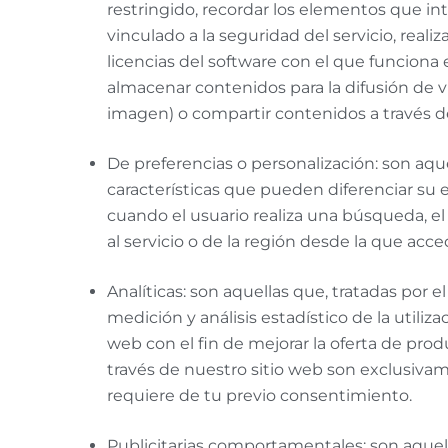
restringido, recordar los elementos que int
vinculado a la seguridad del servicio, realiz
licencias del software con el que funciona e
almacenar contenidos para la difusión de v
imagen) o compartir contenidos a través de
De preferencias o personalización: son aqu
características que pueden diferenciar su 
cuando el usuario realiza una búsqueda, el
al servicio o de la región desde la que acced
Analíticas: son aquellas que, tratadas por el
medición y análisis estadístico de la utiliza
web con el fin de mejorar la oferta de prod
través de nuestro sitio web son exclusivame
requiere de tu previo consentimiento.
Publicitarias comportamentales: son aquella