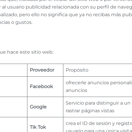
 al usuario publicidad relacionada con su perfil de nav
alizado, pero ello no significa que ya no recibas más pub
cias o gustos.
que hace este sitio web:
Proveedor
Propósito
ofrecerle anuncios personali
Facebook
anuncios
Servicio para distinguir a un 
Google
rastrar páginas vistas
crea el ID de sesión y regis
Tik Tok
usuario para una única visit