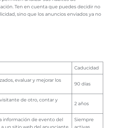
egación. Ten en cuenta que puedes decidir no
licidad, sino que los anuncios enviados ya no
Caducidad
zados, evaluar y mejorar los
90 días
visitante de otro, contar y
2 años
tra información de evento del
Siempre
a a un sitio web del anunciante
activas