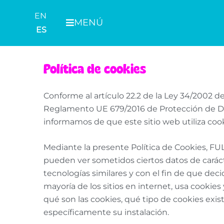
Ir
EN
al
MENÚ
ES
contenido
Política de cookies
Conforme al artículo 22.2 de la Ley 34/2002 d
Reglamento UE 679/2016 de Protección de Dat
informamos de que este sitio web utiliza cook
Mediante la presente Política de Cookies, FULA
pueden ver sometidos ciertos datos de carác
tecnologías similares y con el fin de que decida
mayoría de los sitios en internet, usa cookies
qué son las cookies, qué tipo de cookies exi
específicamente su instalación.