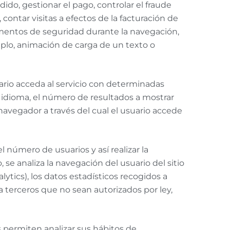
ido, gestionar el pago, controlar el fraude
, contar visitas a efectos de la facturación de
 elementos de seguridad durante la navegación,
mplo, animación de carga de un texto o
ario acceda al servicio con determinadas
l idioma, el número de resultados a mostrar
navegador a través del cual el usuario accede
el número de usuarios y así realizar la
, se analiza la navegación del usuario del sitio
ytics), los datos estadísticos recogidos a
a terceros que no sean autorizados por ley,
os permiten analizar sus hábitos de