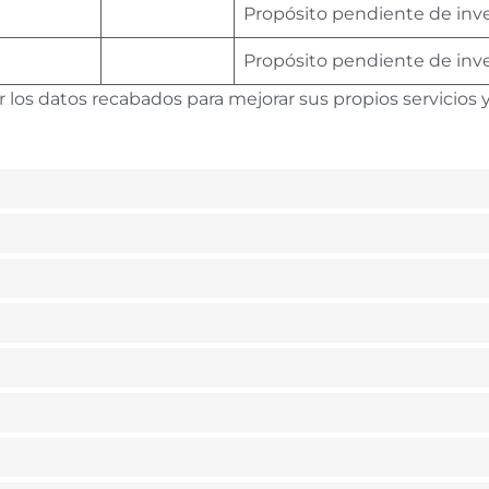
Propósito pendiente de inv
Propósito pendiente de inv
os datos recabados para mejorar sus propios servicios y, a