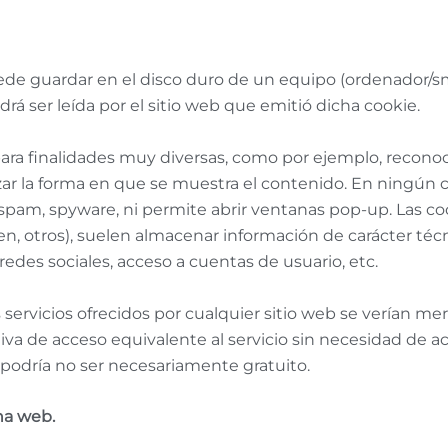
ede guardar en el disco duro de un equipo (ordenador/s
rá ser leída por el sitio web que emitió dicha cookie.
para finalidades muy diversas, como por ejemplo, recon
ar la forma en que se muestra el contenido. En ningún c
 spam, spyware, ni permite abrir ventanas pop-up. Las c
en, otros), suelen almacenar información de carácter técn
redes sociales, acceso a cuentas de usuario, etc.
s servicios ofrecidos por cualquier sitio web se verían
iva de acceso equivalente al servicio sin necesidad de a
 podría no ser necesariamente gratuito.
ina web
.