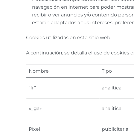
navegación en internet para poder mostrar
recibir o ver anuncios y/o contenido person
estarán adaptados a tus intereses, preferen
Cookies utilizadas en este sitio web.
A continuación, se detalla el uso de cookies 
Nombre
Tipo
“fr”
analítica
«_ga»
analítica
Píxel
publicitaria