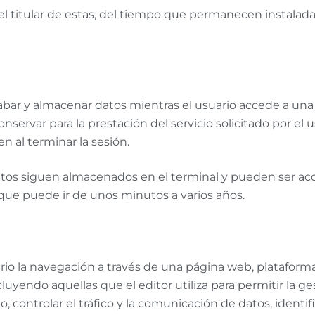
el titular de estas, del tiempo que permanecen instalada
cabar y almacenar datos mientras el usuario accede a un
servar para la prestación del servicio solicitado por el 
n al terminar la sesión.
 datos siguen almacenados en el terminal y pueden ser ac
 que puede ir de unos minutos a varios años.
io la navegación a través de una página web, plataforma o
cluyendo aquellas que el editor utiliza para permitir la ge
, controlar el tráfico y la comunicación de datos, identif