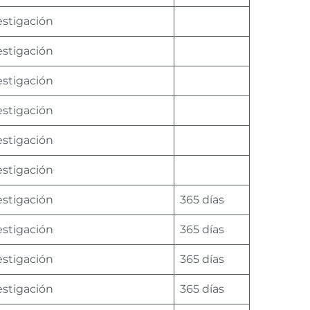
estigación
estigación
estigación
estigación
estigación
estigación
estigación
365 días
estigación
365 días
estigación
365 días
estigación
365 días