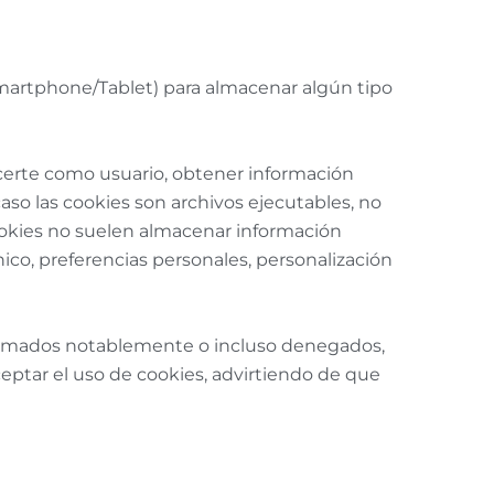
martphone/Tablet) para almacenar algún tipo
ocerte como usuario, obtener información
aso las cookies son archivos ejecutables, no
ookies no suelen almacenar información
ico, preferencias personales, personalización
 mermados notablemente o incluso denegados,
ceptar el uso de cookies, advirtiendo de que