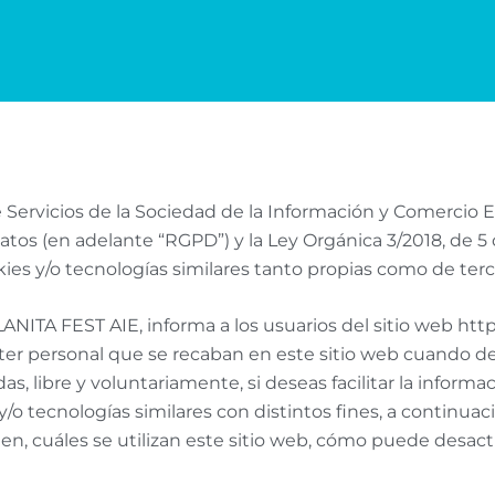
e Servicios de la Sociedad de la Información y Comercio E
os (en adelante “RGPD”) y la Ley Orgánica 3/2018, de 5 
ies y/o tecnologías similares tanto propias como de terc
NITA FEST AIE, informa a los usuarios del sitio web https
ter personal que se recaban en este sitio web cuando d
s, libre y voluntariamente, si deseas facilitar la informaci
 y/o tecnologías similares con distintos fines, a continu
sten, cuáles se utilizan este sitio web, cómo puede desa