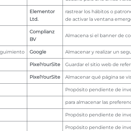
Elementor
rastrear los hábitos o patron
Ltd.
de activar la ventana emer
Complianz
Almacena si el banner de co
BV
eguimiento
Google
Almacenar y realizar un seg
PixelYourSite
Guardar el sitio web de refe
PixelYourSite
Almacenar qué página se vi
Propósito pendiente de inv
para almacenar las preferenc
Propósito pendiente de inv
Propósito pendiente de inv